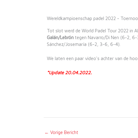
Wereldkampioenschap padel 2022 - Toernooi
Tot slot werd de World Padel Tour 2022 in 
Galán/Lebrón
tegen Navarro/Di Nen (6-2, 6-3)
Sánchez/Josemaría (6-2, 3-6, 6-4).
We laten een paar video's achter van de hoo
*Update 20.04.2022.
←
Vorige Bericht