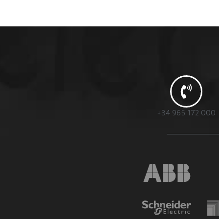
+34 965 172 000