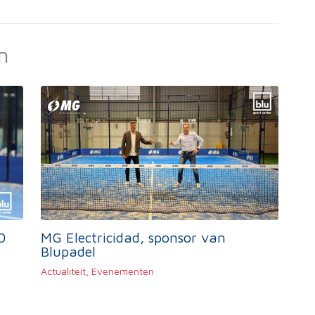
n
0
MG Electricidad, sponsor van
Blupadel
Actualiteit
,
Evenementen