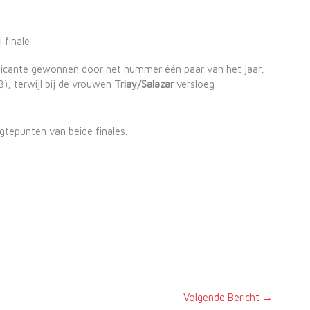
 finale
Alicante gewonnen door het nummer één paar van het jaar,
, terwijl bij de vrouwen
Triay/Salazar
versloeg
gtepunten van beide finales.
Volgende Bericht
→