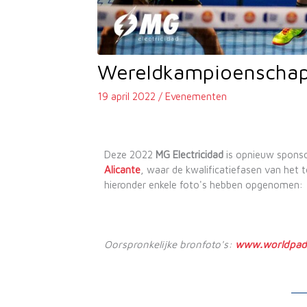
Wereldkampioenschap
19 april 2022
/
Evenementen
Deze 2022
MG Electricidad
is opnieuw sponso
Alicante
, waar de kwalificatiefasen van het
hieronder enkele foto's hebben opgenomen:
Oorspronkelijke bronfoto's:
www.worldpade