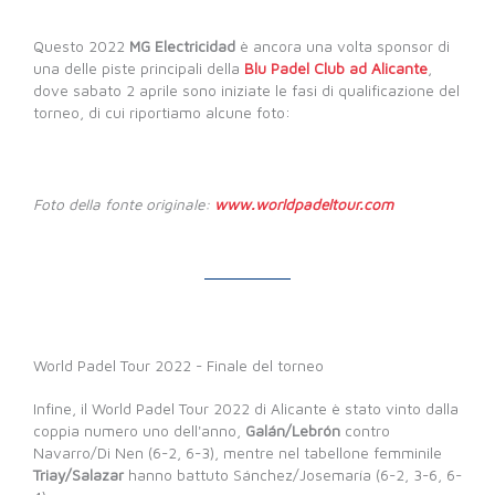
Questo 2022
MG Electricidad
è ancora una volta sponsor di
una delle piste principali della
Blu Padel Club ad Alicante
,
dove sabato 2 aprile sono iniziate le fasi di qualificazione del
torneo, di cui riportiamo alcune foto:
Foto della fonte originale:
www.worldpadeltour.com
World Padel Tour 2022 - Finale del torneo
Infine, il World Padel Tour 2022 di Alicante è stato vinto dalla
coppia numero uno dell'anno,
Galán/Lebrón
contro
Navarro/Di Nen (6-2, 6-3), mentre nel tabellone femminile
Triay/Salazar
hanno battuto Sánchez/Josemaría (6-2, 3-6, 6-