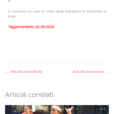
4).
Vi lasciamo un paio di video degli Highlights di entrambe le
finali.
*Aggiornamento 20.04.2022.
←
Articolo precedente
Articolo successivo
→
Articoli correlati