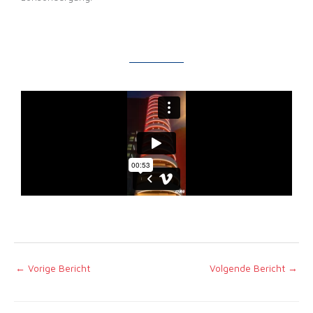
←
Vorige Bericht
Volgende Bericht
→