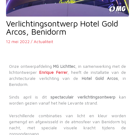
Verlichtingsontwerp Hotel Gold
Arcos, Benidorm
12 mei 2022
/
Actualiteit
Onze ontwerpafdeling
MG Lichttec
, in samenwerking met de
lichtontwerper
Enrique Ferrer
, heeft de installatie van de
architecturale verlichting van de
Hotel Gold Arcos
, in
Benidorm.
Sinds april is dit
spectaculair verlichtingsontwerp
kan
worden gezien vanaf het hele Levante strand.
Verschillende combinaties van licht en kleur worden
gemengd en afgewisseld in de atmosfeer van Benidorm bij
nacht, met speciale visuele kracht tijdens de
zonsondergang.