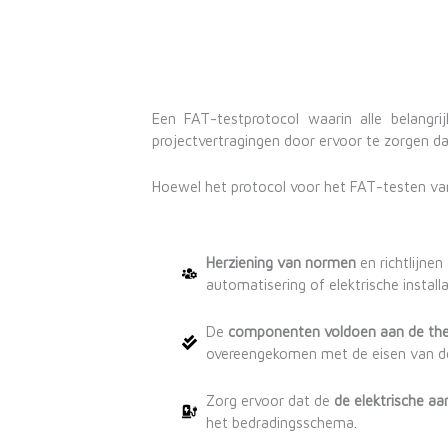
Een FAT-testprotocol waarin alle belangri
projectvertragingen door ervoor te zorgen da
Hoewel het protocol voor het FAT-testen van 
Herziening van normen
en richtlijnen
automatisering of elektrische installa
De
componenten voldoen aan de theo
overeengekomen met de eisen van de
Zorg ervoor dat de
de elektrische aan
het bedradingsschema.