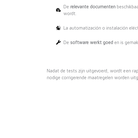
De
relevante documenten
beschikbaa
wordt.
La automatización o instalación eléc
De
software werkt goed
en is gemakk
Nadat de tests zijn uitgevoerd, wordt een r
nodige corrigerende maatregelen worden uitg