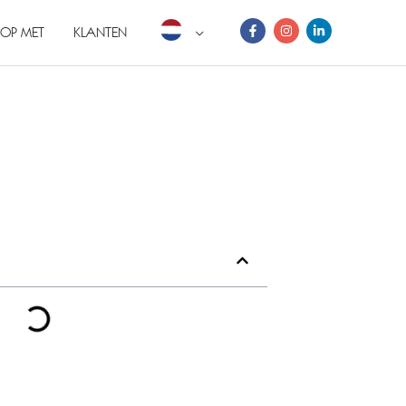
OP MET
KLANTEN