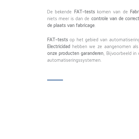
De bekende
FAT-tests
komen van de
Fabr
niets meer is dan de
controle van de correc
de plaats van fabricage
.
FAT-tests
op het gebied van automatisering 
Electricidad
hebben we ze aangenomen als
onze producten garanderen
, Bijvoorbeeld i
automatiseringssystemen.