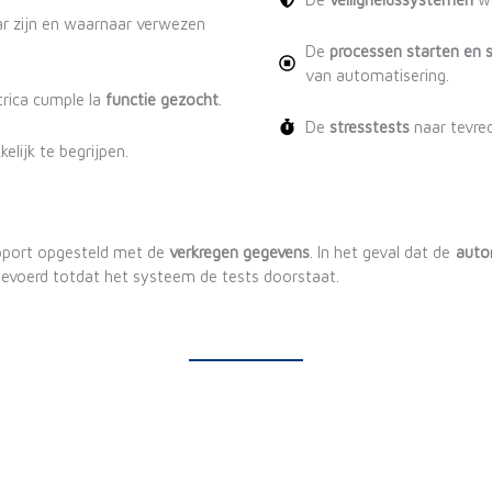
r zijn en waarnaar verwezen
De
processen starten en 
van automatisering.
trica cumple la
functie gezocht
.
De
stresstests
naar tevred
elijk te begrijpen.
apport opgesteld met de
verkregen gegevens
. In het geval dat de
auto
evoerd totdat het systeem de tests doorstaat.