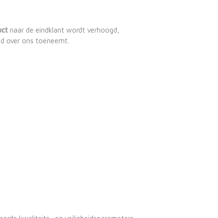
uct
naar de eindklant wordt verhoogd,
d over ons toeneemt.