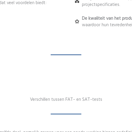
at veel voordelen biedt:
projectspecificaties.
De kwaliteit van het prod
waardoor hun tevredenhei
Verschillen tussen FAT- en SAT-tests