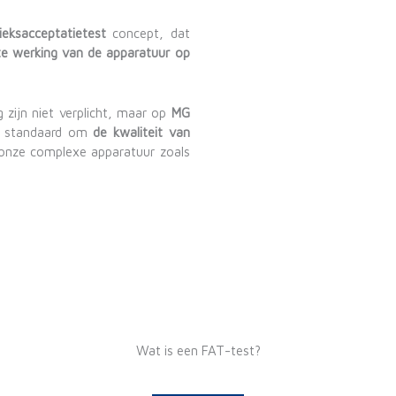
ieksacceptatietest
concept, dat
te werking van de apparatuur op
zijn niet verplicht, maar op
MG
 standaard om
de kwaliteit van
n onze complexe apparatuur zoals
Wat is een FAT-test?