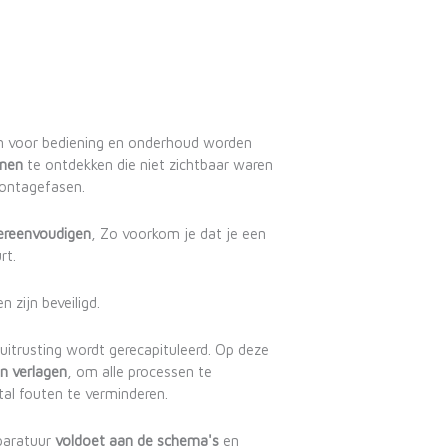
en voor bediening en onderhoud worden
men
te ontdekken die niet zichtbaar waren
ontagefasen.
vereenvoudigen
, Zo voorkom je dat je een
rt.
n zijn beveiligd.
itrusting wordt gerecapituleerd. Op deze
n verlagen
, om alle processen te
al fouten te verminderen.
paratuur
voldoet aan de schema's
en