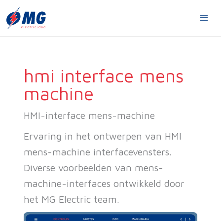
Overslaan
HO
naar
inhoud
hmi interface mens
machine
HMI-interface mens-machine
Ervaring in het ontwerpen van HMI
mens-machine interfacevensters.
Diverse voorbeelden van mens-
machine-interfaces ontwikkeld door
het MG Electric team.