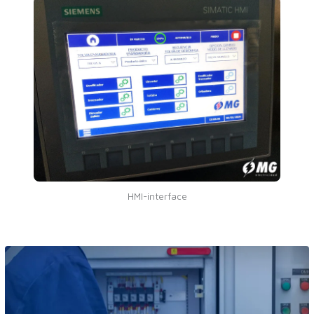
HMI-interface
Industriële
besturingssystemen