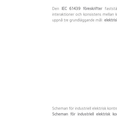
Den
IEC 61439 föreskrifter
faststä
interaktioner och konsistens mellan 
uppnå tre grundläggande mål:
elektri