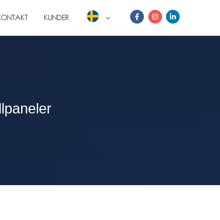
KONTAKT
KUNDER
llpaneler