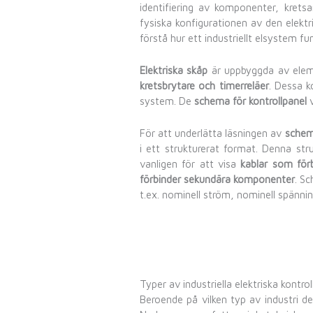
Scheman för industriell elektrisk kontr
Scheman för industriell elektrisk kon
identifiering av komponenter, krets