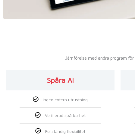
Jämförelse med andra program för 
Spåra AI
Ingen extern utrustning
Verifierad spårbarhet
Fullständig flexibilitet