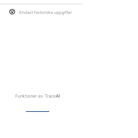
Endast historiska uppgifter
Funktioner av Trace
AI