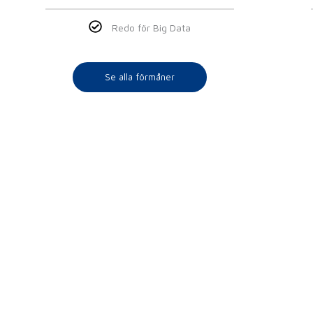
Redo för Big Data
Se alla förmåner