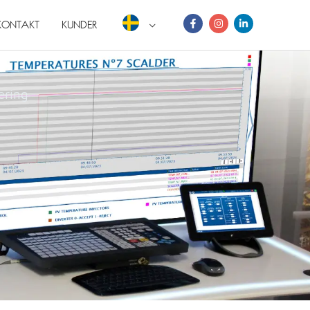
KONTAKT
KUNDER
ering