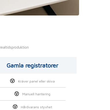
realtidsproduktion
Gamla registratorer
Kräver panel eller skiva
Manuell hantering
Hårdvarans styvhet