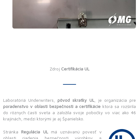
Zdroj
Certifikácia UL
Laboratóriá Underwriters,
pôvod skratky UL
, je organizácia pre
poradenstvo v oblasti bezpečnosti a certifikácie
ktorá sa rozšírila
do rôznych častí sveta a založila svoje pobočky vo viac ako 46
krajinách, medzi ktorými je aj Španielsko.
Stránka
Regulácia UL
má uznávanú povesť v
oblasti riadenia bezpečnosti výrobkov a