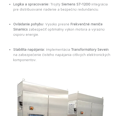
Logika a spracovanie:
Trojitý
Siemens S7-1200
integrácia
pre distribuované riadenie a bezpečnú redundanciu.
Ovládanie pohybu:
Vysoko presné
Frekvenčné meniče
Sinamics
zabezpečiť optimálny výkon motora a výraznú
úsporu energie.
Stabilita napájania:
Implementácia
Transformátory Sevein
na zabezpečenie čistého napájania citlivých elektronických
komponentov.