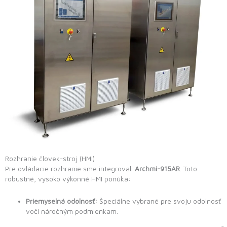
Rozhranie človek-stroj (HMI)
Pre ovládacie rozhranie sme integrovali
Archmi-915AR
. Toto
robustné, vysoko výkonné HMI ponúka:
Priemyselná odolnosť:
Špeciálne vybrané pre svoju odolnosť
voči náročným podmienkam.