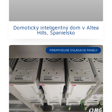
Domotický inteligentný dom v Altea
Hills, Španielsko
PRIEMYSELNÉ OVLÁDACIE PANELY