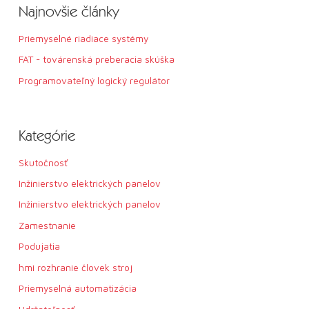
Najnovšie články
e
:
Priemyselné riadiace systémy
FAT - továrenská preberacia skúška
Programovateľný logický regulátor
Kategórie
Skutočnosť
Inžinierstvo elektrických panelov
Inžinierstvo elektrických panelov
Zamestnanie
Podujatia
hmi rozhranie človek stroj
Priemyselná automatizácia