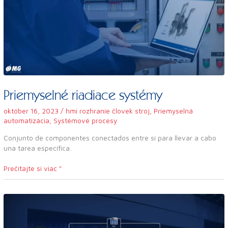
Priemyselné riadiace systémy
október 16, 2023
/
hmi rozhranie človek stroj
,
Priemyselná
automatizácia
,
Systémové procesy
Conjunto de componentes conectados entre sí para llevar a cabo
una tarea específica.
Prečítajte si viac "
Programovateľný
logický
regulátor