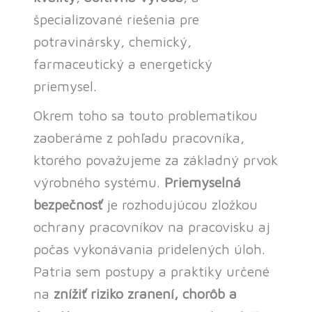
špecializované riešenia pre
potravinársky, chemický,
farmaceutický a energetický
priemysel.
Okrem toho sa touto problematikou
zaoberáme z pohľadu pracovníka,
ktorého považujeme za základný prvok
výrobného systému.
Priemyselná
bezpečnosť
je rozhodujúcou zložkou
ochrany pracovníkov na pracovisku aj
počas vykonávania pridelených úloh.
Patria sem postupy a praktiky určené
na
znížiť riziko zranení, chorôb a