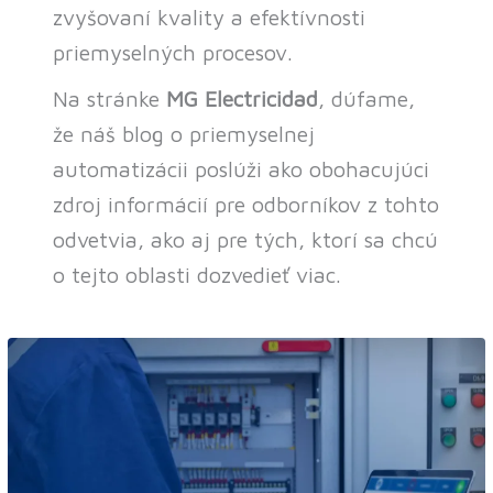
zvyšovaní kvality a efektívnosti
priemyselných procesov.
Na stránke
MG Electricidad
, dúfame,
že náš blog o priemyselnej
automatizácii poslúži ako obohacujúci
zdroj informácií pre odborníkov z tohto
odvetvia, ako aj pre tých, ktorí sa chcú
o tejto oblasti dozvedieť viac.
Priemyselné
riadiace
systémy