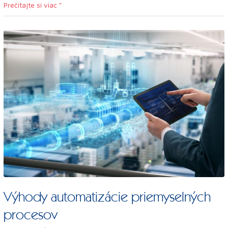
Prečítajte si viac "
Výhody
automatizácie
priemyselných
procesov
Výhody automatizácie priemyselných
procesov