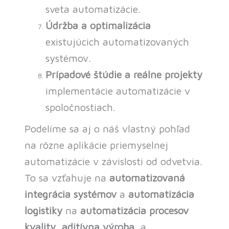
sveta automatizácie.
Údržba a optimalizácia
existujúcich automatizovaných
systémov.
Prípadové štúdie a reálne projekty
implementácie automatizácie v
spoločnostiach.
Podelíme sa aj o náš vlastný pohľad
na rôzne aplikácie priemyselnej
automatizácie v závislosti od odvetvia.
To sa vzťahuje na
automatizovaná
integrácia systémov
a
automatizácia
logistiky
na
automatizácia procesov
kvality
,
aditívna výroba
, a