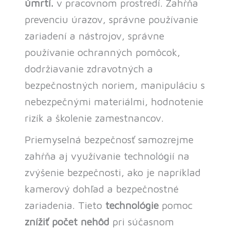
úmrtí.
v pracovnom prostredí. Zahŕňa
prevenciu úrazov, správne používanie
zariadení a nástrojov, správne
používanie ochranných pomôcok,
dodržiavanie zdravotných a
bezpečnostných noriem, manipuláciu s
nebezpečnými materiálmi, hodnotenie
rizík a školenie zamestnancov.
Priemyselná bezpečnosť samozrejme
zahŕňa aj využívanie technológií na
zvýšenie bezpečnosti, ako je napríklad
kamerový dohľad a bezpečnostné
zariadenia. Tieto
technológie
pomoc
znížiť počet nehôd
pri súčasnom