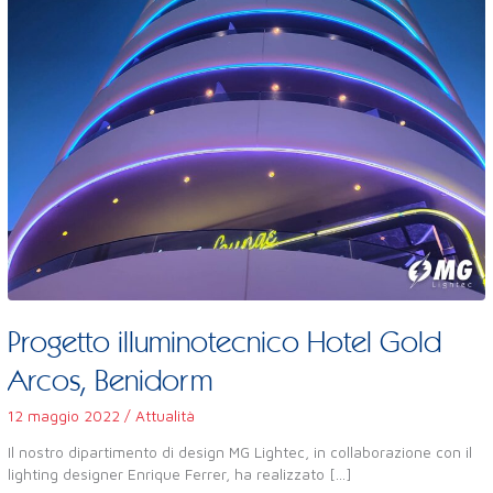
Progetto illuminotecnico Hotel Gold
Arcos, Benidorm
12 maggio 2022
/
Attualità
Il nostro dipartimento di design MG Lightec, in collaborazione con il
lighting designer Enrique Ferrer, ha realizzato [...]