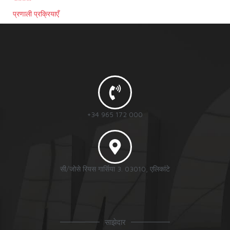
प्रणाली प्रक्रियाएँ
+34 965 172 000
सी/जोसे रियस गार्सिया 3. 03010, एलिकांटे
साझेदार