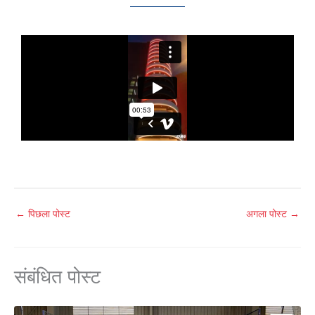
←
पिछला पोस्ट
अगला पोस्ट
→
संबंधित पोस्ट