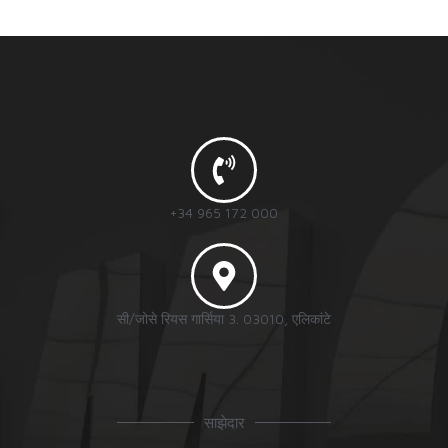
+34 965 172 000
सी/जोसे रियस गार्सिया 3. 03010, एलिकांटे
साझेदार