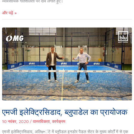
व्यावसायिक गतिशीलता पर दांव लगाते हुए।
और पढ़ें »
एमजी
इलेक्ट्रिसिडाद,
ब्लुपाडेल
का
प्रायोजक
एमजी इलेक्ट्रिसिडाद, ब्लुपाडेल का प्रायोजक
10 नवंबर, 2020
/
वास्तविकता
,
कार्यक्रम
एमजी इलेक्ट्रिसिडाद, अलिకాंटे में ब्लुपैडल इनडोर पैडल सेंटर के मुख्य कोर्टों में से एक